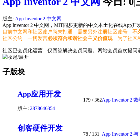
App Inventor 2 中文网
今日:
0
|
版主:
App Inventor 2 中文网
App Inventor 2 中文网，MIT同步更新的中文本土化在
目前中文网和社区账户尚未打通，需要另外注册社区账号，
不
社区公约：一切发言
必须符合和谐社会主义价值观
，为了社区
社区已会员化运营，仅回答解决会员问题。网站会员首次提问
子版块
App应用开发
179
/ 362
App Inventor 
版主:
2878646354
创客硬件开发
78
/ 131
App Inventor 2 