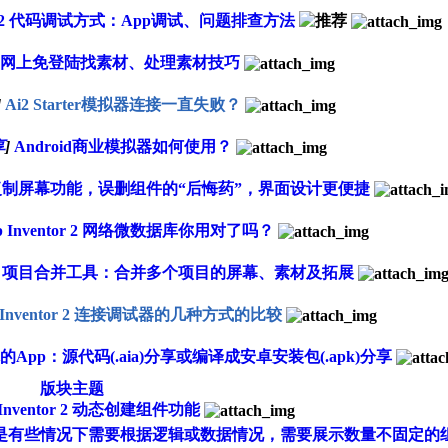
ntor 2 代码调试方式：App调试、问题排查方法
网上免登陆找素材、处理素材技巧
]
Ai2 Starter模拟器连接一直失败？
享
]
Android商业模拟器如何使用？
or 2 复制屏幕功能，误删组件的“后悔药”，界面设计更便捷
p Inventor 2 网络微数据库你用对了吗？
ntor 2 项目合并工具：合并多个项目的屏幕、素材及拓展
 Inventor 2 连接调试器的几种方式的比较
分享你的App：源代码(.aia)分享或编译成安卓安装包(.apk)分享
版块主题
 Inventor 2 动态创建组件功能
有些情况下需要根据逻辑或数据情况，需要展示数量不固定的组件，