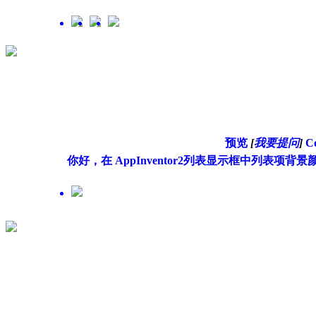
预览
[
我要提问
]
C
你好，在 AppInventor2列表显示框中列表项背景颜色