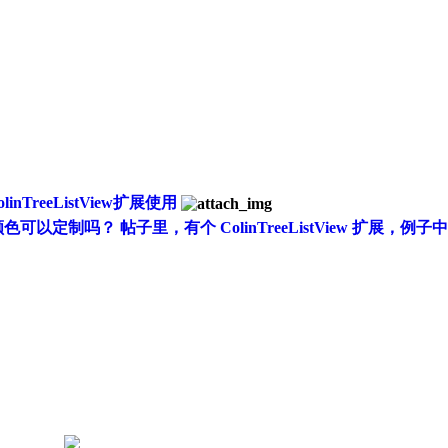
olinTreeListView扩展使用
可以定制吗？ 帖子里，有个 ColinTreeListView 扩展，例子中有