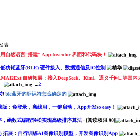
发表
用自然语言“搭建” App Inventor 界面和代码块！
tor 2 低功耗蓝牙(BLE) 硬件接入、数据通信及IO控制
 LLMAI2Ext 自研拓展：接入DeepSeek、Kimi、通义千问...等国
...
2
决
]
ble蓝牙的标识符怎么确定的
r2 离线版：免登录，离线用，一键启动，App开发so easy！
2列表排序，函数式编程轻松实现高级排序算法
- [阅读权限
90
]
ifier (PIC) 拓展：自行训练AI图像识别模型，开发图像识别App