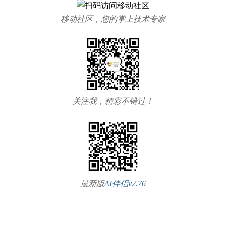
移动社区，您的掌上技术专家
关注我，精彩不错过！
最新版
AI伴侣v2.76