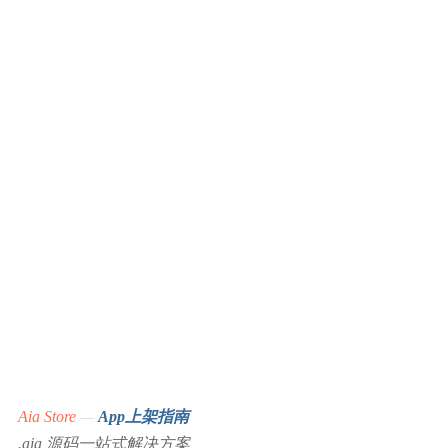
Aia Store
—
App上架指南
.aia 源码一站式解决方案