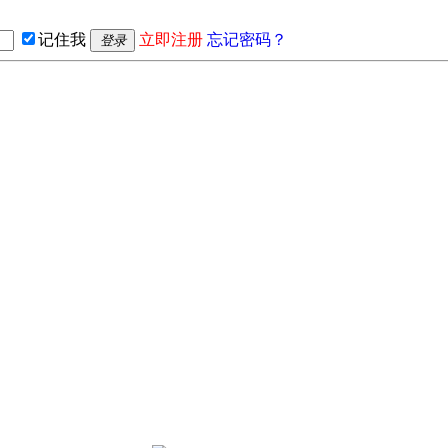
记住我
立即注册
忘记密码？
登录