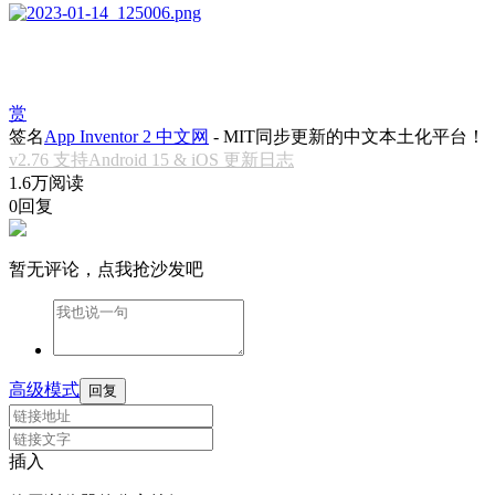
赏
签名
App Inventor 2 中文网
- MIT同步更新的中文本土化平台！
v2.76 支持Android 15 & iOS 更新日志
1.6万阅读
0回复
暂无评论，点我抢沙发吧
高级模式
回复
插入