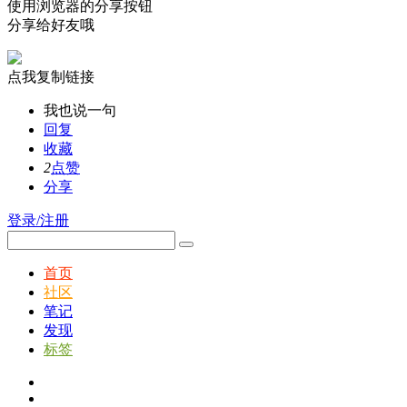
使用浏览器的分享按钮
分享给好友哦
点我复制链接
我也说一句
回复
收藏
2
点赞
分享
登录/注册
首页
社区
笔记
发现
标签