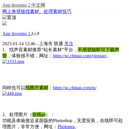
App Inventor 2 中文网
网上免登陆找素材、处理素材技巧
App Inventor 2
Lv.9
2023-01-14 12:46 - 上海市 联通
关注
1、找声音素材推荐“站长素材”平台，
不用登陆即可下载声
音
，体验很不错，网址：
https://sc.chinaz.com/yinxiao/
。
同样也可以
找图片素材
：
https://sc.chinaz.com/tu/
2、处理图片（
在线ps
）：
功能及体验接近桌面版的Photoshop，无需安装，在线即可处
理图片，非常方便，网址：
Photopea
。