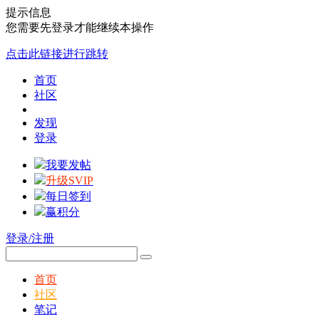
提示信息
您需要先登录才能继续本操作
点击此链接进行跳转
首页
社区
发现
登录
我要发帖
升级SVIP
每日签到
赢积分
登录/注册
首页
社区
笔记