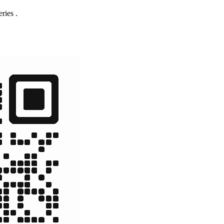
ries .