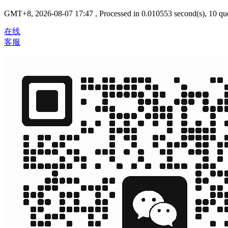
GMT+8, 2026-08-07 17:47
, Processed in 0.010553 second(s), 10 que
在线
客服