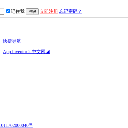
记住我
立即注册
忘记密码？
登录
快捷导航
App Inventor 2 中文网◢
11702000040号