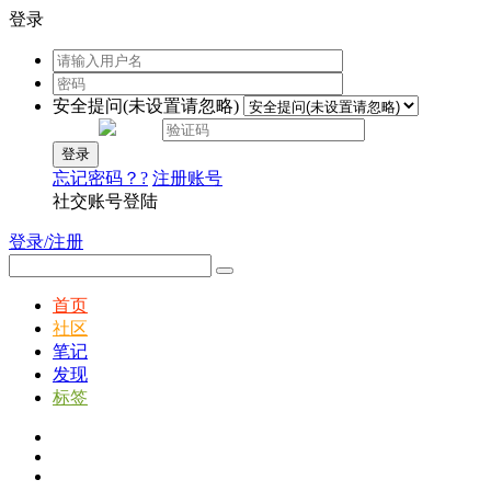
登录
安全提问(未设置请忽略)
登录
忘记密码？?
注册账号
社交账号登陆
登录/注册
首页
社区
笔记
发现
标签