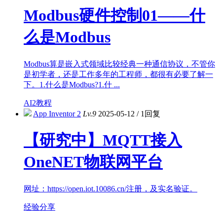
Modbus硬件控制01——什
么是Modbus
Modbus算是嵌入式领域比较经典一种通信协议，不管你
是初学者，还是工作多年的工程师，都很有必要了解一
下。1.什么是Modbus?1.什 ...
AI2教程
App Inventor 2
Lv.9
2025-05-12
/
1回复
【研究中】MQTT接入
OneNET物联网平台
网址：https://open.iot.10086.cn/注册，及实名验证。
经验分享