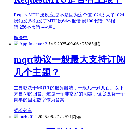
RequestMTU 没反应,是不是因为这个值1024太大了1024
没触发,64触发了MTU设64不报错,设100报错 128报
错.256不报错.----连 ...
解决中
App Inventor 2
Lv.9
2025-09-06
/
2528阅读
mqtt协议一般最大支持订阅
几个主题？
主要取决于MQTT的服务器端，一般几十到几百。以下
来自AI的回答。这是一个非常好的问题，但它没有一个
简单的固定数字作为答案。 ...
经验分享
mzb2012
2025-08-27
/
2531阅读