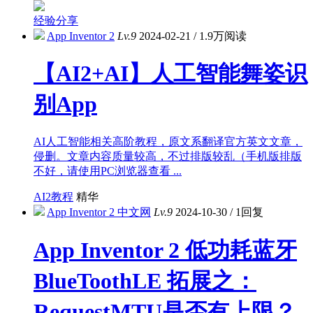
经验分享
App Inventor 2
Lv.9
2024-02-21
/
1.9万阅读
【AI2+AI】人工智能舞姿识
别App
AI人工智能相关高阶教程，原文系翻译官方英文文章，
侵删。文章内容质量较高，不过排版较乱（手机版排版
不好，请使用PC浏览器查看 ...
AI2教程
精华
App Inventor 2 中文网
Lv.9
2024-10-30
/
1回复
App Inventor 2 低功耗蓝牙
BlueToothLE 拓展之：
RequestMTU是否有上限？