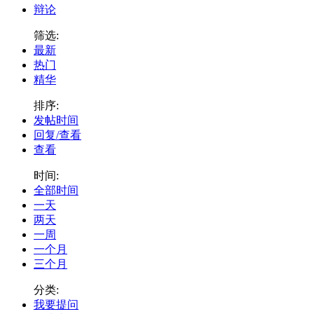
辩论
筛选:
最新
热门
精华
排序:
发帖时间
回复/查看
查看
时间:
全部时间
一天
两天
一周
一个月
三个月
分类:
我要提问