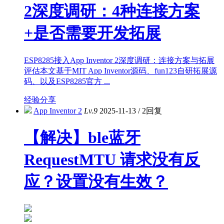
2深度调研：4种连接方案
+是否需要开发拓展
ESP8285接入App Inventor 2深度调研：连接方案与拓展
评估本文基于MIT App Inventor源码、fun123自研拓展源
码、以及ESP8285官方 ...
经验分享
App Inventor 2
Lv.9
2025-11-13
/
2回复
【解决】ble蓝牙
RequestMTU 请求没有反
应？设置没有生效？