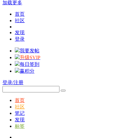
加载更多
首页
社区
发现
登录
我要发帖
升级SVIP
每日签到
赢积分
登录/注册
首页
社区
笔记
发现
标签