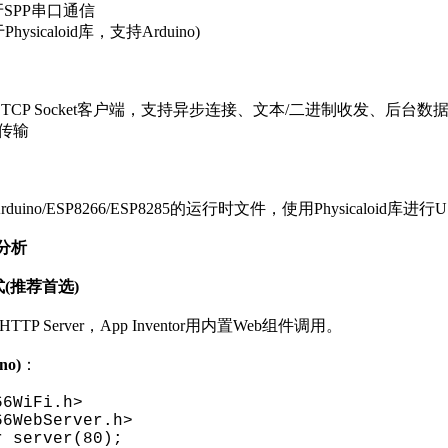
牙SPP串口通信
hysicaloid库，支持Arduino)
- TCP Socket客户端，支持异步连接、文本/二进制收发、后台数
件传输
及Arduino/ESP8266/ESP8285的运行时文件，使用Physicaloi
分析
式(推荐首选)
TTP Server，App Inventor用内置Web组件调用。
no)
：
66WiFi.h>
66WebServer.h>
r server(80);