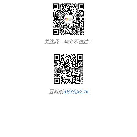
关注我，精彩不错过！
最新版
AI伴侣v2.76