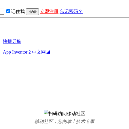
记住我
立即注册
忘记密码？
登录
快捷导航
App Inventor 2 中文网◢
移动社区，您的掌上技术专家