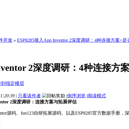
件开发
»
ESP8285接入App Inventor 2深度调研：4种连接方
 Inventor 2深度调研：4种连
1:20:39
|
只看该作者
|
倒序浏览
|
阅读模式
Inventor 2深度调研：连接方案与拓展评估
nventor源码、fun123自研拓展源码、以及ESP8285官方数据手册，深
述