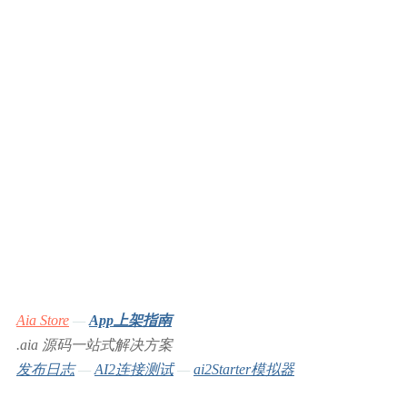
Aia Store
—
App上架指南
.aia 源码一站式解决方案
发布日志
—
AI2连接测试
—
ai2Starter模拟器