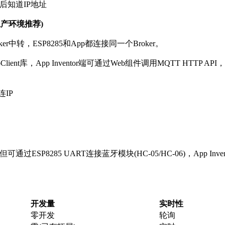
网后知道IP地址
生产环境推荐)
ker中转，ESP8285和App都连接同一个Broker。
bClient库，App Inventor端可通过Web组件调用MQTT HTTP API
IP
可通过ESP8285 UART连接蓝牙模块(HC-05/HC-06)，App Inv
开发量
实时性
零开发
轮询