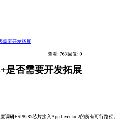
案+是否需要开发拓展
查看:
768
|
回复:
0
接方案+是否需要开发拓展
度调研ESP8285芯片接入App Inventor 2的所有可行路径。