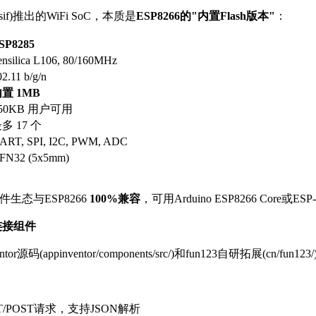
ssif)推出的WiFi SoC，本质是
ESP8266的"内置Flash版本"
：
SP8285
ensilica L106, 80/160MHz
02.11 b/g/n
置 1MB
50KB 用户可用
多 17 个
ART, SPI, I2C, PWM, ADC
FN32 (5x5mm)
软件生态与ESP8266
100%兼容
，可用Arduino ESP8266 Core或E
连接组件
ntor源码(appinventor/components/src/)和fun123自研拓展(c
GET/POST请求，支持JSON解析