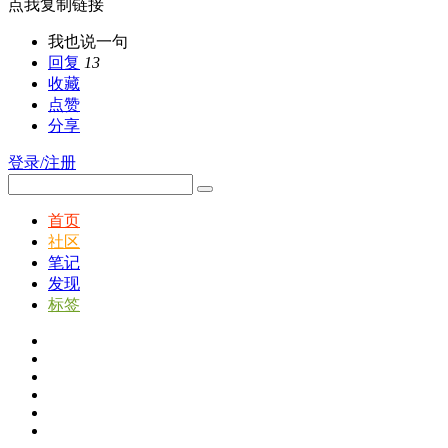
点我复制链接
我也说一句
回复
13
收藏
点赞
分享
登录/注册
首页
社区
笔记
发现
标签