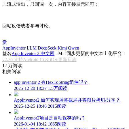
非流式输出，只回调一次，内容直接展示即可：
回帖反馈或者参与讨论。
赏
AppInventor
LLM
DeepSeek
Kimi
Qwen
签名
App Inventor 2 中文网
- MIT同步更新的中文本土化平台！
v2.76 支持Android 15 & iOS 更新日志
1.1万阅读
相关阅读
app inventor 2 有HexToString组件吗？
2025-12-20 18:37
1.5万阅读
AppInventor2 如何实现屏幕截屏并将图片拷贝/分享？
2025-12-25 18:46
2015阅读
AppInventor2项目是自动保存的吗？
2026-01-04 18:42
1865阅读