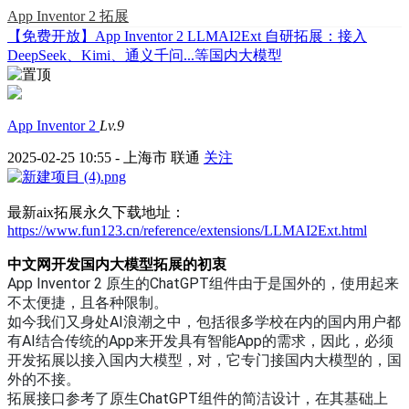
App Inventor 2 拓展
【免费开放】App Inventor 2 LLMAI2Ext 自研拓展：接入
DeepSeek、Kimi、通义千问...等国内大模型
App Inventor 2
Lv.9
2025-02-25 10:55 - 上海市 联通
关注
最新aix拓展永久下载地址：
https://www.fun123.cn/reference/extensions/LLMAI2Ext.html
中文网开发国内大模型拓展的初衷
App Inventor 2 原生的ChatGPT组件由于是国外的，使用起来
不太便捷，且各种限制。
如今我们又身处AI浪潮之中，包括很多学校在内的国内用户都
有AI结合传统的App来开发具有智能App的需求，因此，必须
开发拓展以接入国内大模型，对，它专门接国内大模型的，国
外的不接。
拓展接口参考了原生ChatGPT组件的简洁设计，在其基础上