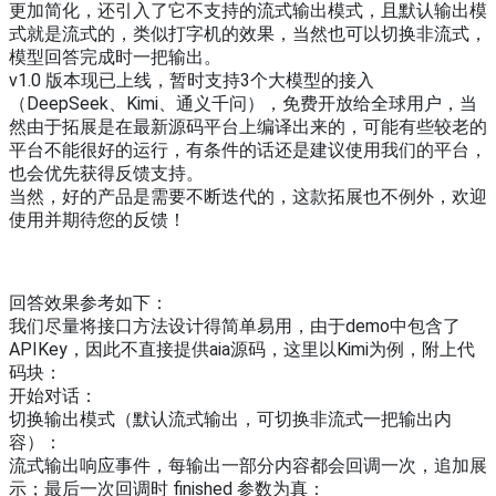
更加简化，还引入了它不支持的流式输出模式，且默认输出模
式就是流式的，类似打字机的效果，当然也可以切换非流式，
模型回答完成时一把输出。
v1.0 版本现已上线，暂时支持3个大模型的接入
（DeepSeek、Kimi、通义千问），免费开放给全球用户，当
然由于拓展是在最新源码平台上编译出来的，可能有些较老的
平台不能很好的运行，有条件的话还是建议使用我们的平台，
也会优先获得反馈支持。
当然，好的产品是需要不断迭代的，这款拓展也不例外，欢迎
使用并期待您的反馈！
回答效果参考如下：
我们尽量将接口方法设计得简单易用，由于demo中包含了
APIKey，因此不直接提供aia源码，这里以Kimi为例，附上代
码块：
开始对话：
切换输出模式（默认流式输出，可切换非流式一把输出内
容）：
流式输出响应事件，每输出一部分内容都会回调一次，追加展
示；最后一次回调时 finished 参数为真：