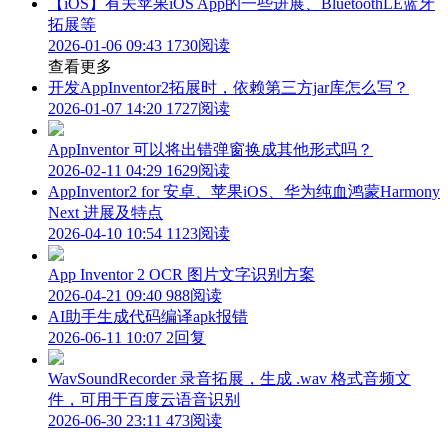
【iOS】有关苹果iOS App的一些进展、BluetoothLE蓝牙
拓展等
2026-01-06 09:43
1730阅读
查看更多
开发AppInventor2拓展时，依赖第三方jar库怎么写？
2026-01-07 14:20
1727阅读
AppInventor 可以将出错弹窗换成其他形式吗？
2026-02-11 04:29
1629阅读
AppInventor2 for 安卓、苹果iOS、华为纯血鸿蒙Harmony
Next 进展及特点
2026-04-10 10:54
1123阅读
App Inventor 2 OCR 图片文字识别方案
2026-04-21 09:40
988阅读
AI助手生成代码编译apk报错
2026-06-11 10:07
2回复
WavSoundRecorder 录音拓展，生成 .wav 格式音频文
件，可用于百度云语音识别
2026-06-30 23:11
473阅读