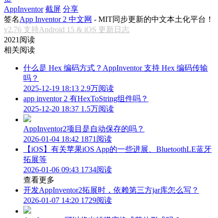
AppInventor
截屏
分享
签名
App Inventor 2 中文网
- MIT同步更新的中文本土化平台！
v2.76 支持Android 15 & iOS 更新日志
2021阅读
相关阅读
什么是 Hex 编码方式？AppInventor 支持 Hex 编码传输
吗？
2025-12-19 18:13
2.9万阅读
app inventor 2 有HexToString组件吗？
2025-12-20 18:37
1.5万阅读
AppInventor2项目是自动保存的吗？
2026-01-04 18:42
1871阅读
【iOS】有关苹果iOS App的一些进展、BluetoothLE蓝牙
拓展等
2026-01-06 09:43
1734阅读
查看更多
开发AppInventor2拓展时，依赖第三方jar库怎么写？
2026-01-07 14:20
1729阅读