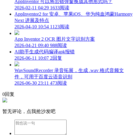
AppInventor 可以将出错弹窗换成其他形式吗？
2026-02-11 04:29
1633阅读
AppInventor2 for 安卓、苹果iOS、华为纯血鸿蒙Harmony
Next 进展及特点
2026-04-10 10:54
1123阅读
App Inventor 2 OCR 图片文字识别方案
2026-04-21 09:40
988阅读
AI助手生成代码编译apk报错
2026-06-11 10:07
2回复
WavSoundRecorder 录音拓展，生成 .wav 格式音频文
件，可用于百度云语音识别
2026-06-30 23:11
473阅读
0回复
暂无评论，点我抢沙发吧