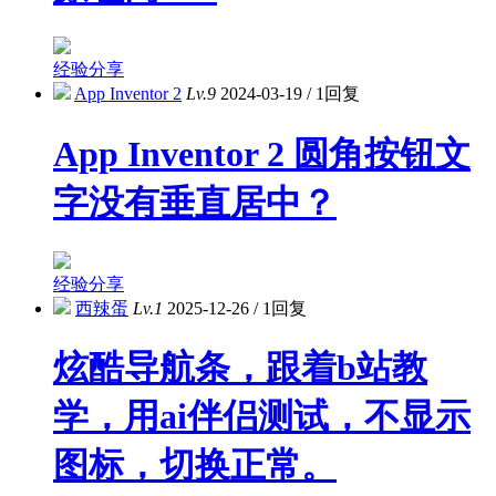
经验分享
App Inventor 2
Lv.9
2024-03-19
/
1回复
App Inventor 2 圆角按钮文
字没有垂直居中？
经验分享
西辣蛋
Lv.1
2025-12-26
/
1回复
炫酷导航条，跟着b站教
学，用ai伴侣测试，不显示
图标，切换正常。