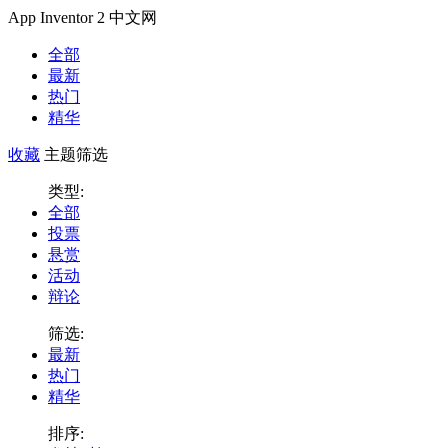
App Inventor 2 中文网
全部
最新
热门
精华
收藏
主题筛选
类型:
全部
投票
悬赏
活动
辩论
筛选:
最新
热门
精华
排序: