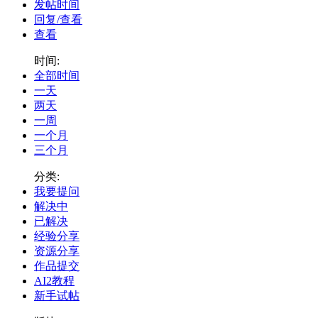
发帖时间
回复/查看
查看
时间:
全部时间
一天
两天
一周
一个月
三个月
分类:
我要提问
解决中
已解决
经验分享
资源分享
作品提交
AI2教程
新手试帖