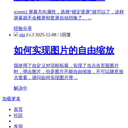
screen1 屏幕方向属性，选择“锁定竖屏”就可以了，这样
屏幕就不会横屏和竖屏自动切换了。 ...
经验分享
niu
Lv.3
2025-12-08
/
1回复
如何实现图片的自由缩放
我使用了自定义对话框拓展，实现了当点击页面图片
时，弹出图片，但是图片不能自由缩放，不可以随意放
大查看，请问如何实现图片弹 ...
解决中
加载更多
首页
社区
发现