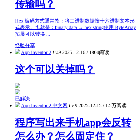
传输吗？
Hex 编码方式通常指：将二进制数据按十六进制文本形
式表示。也就是：binary data → hex string使用 ByteArray
拓展可以转换 ...
经验分享
App Inventor 2
Lv.9
2025-12-16
/
1804阅读
这个可以关掉吗？
已解决
App Inventor 2 中文网
Lv.9
2025-12-15
/
1.5万阅读
程序写出来手机app会反转
怎么办？怎么固定住？