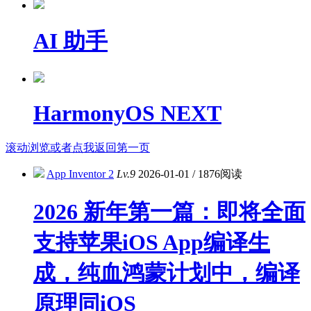
AI 助手
HarmonyOS NEXT
滚动浏览或者点我返回第一页
App Inventor 2
Lv.9
2026-01-01
/
1876阅读
2026 新年第一篇：即将全面
支持苹果iOS App编译生
成，纯血鸿蒙计划中，编译
原理同iOS