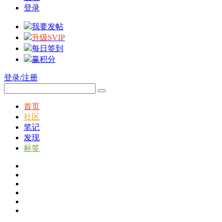
登录
我要发帖
升级SVIP
每日签到
赢积分
登录/注册
首页
社区
笔记
发现
标签