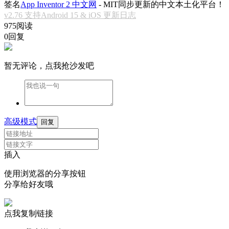
签名
App Inventor 2 中文网
- MIT同步更新的中文本土化平台！
v2.76 支持Android 15 & iOS 更新日志
975阅读
0回复
暂无评论，点我抢沙发吧
高级模式
回复
插入
使用浏览器的分享按钮
分享给好友哦
点我复制链接