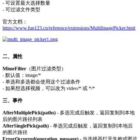
- 可设置最大选择数量
- 可过滤文件类型
官方文档：
https://www.fun123.cn/reference/extensions/MultiImagePicker.html
二、属性
MimeFilter
（图片过滤类型）
- 默认值：image/*
- 单选和多选都会使用这个过滤条件
- 如果想选择视频，可以改为 video/* 或 */*
三、事件
AfterMultiplePick(paths)
- 多选完成后触发，返回复制到本地
后的图片路径列表
AfterSinglePick(path)
- 单选完成后触发，返回复制到本地后
的图片路径
ErrorOccurred(operation, message)
- 当选择器打开失败或图片