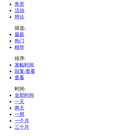
悬赏
活动
辩论
筛选:
最新
热门
精华
排序:
发帖时间
回复/查看
查看
时间:
全部时间
一天
两天
一周
一个月
三个月