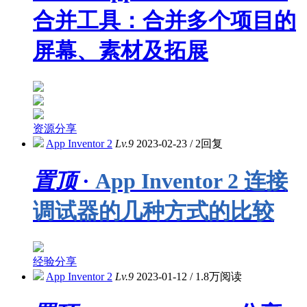
合并工具：合并多个项目的
屏幕、素材及拓展
资源分享
App Inventor 2
Lv.9
2023-02-23
/
2回复
置顶
·
App Inventor 2 连接
调试器的几种方式的比较
经验分享
App Inventor 2
Lv.9
2023-01-12
/
1.8万阅读