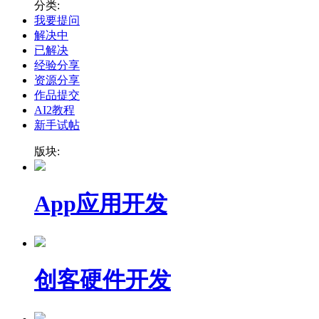
分类:
我要提问
解决中
已解决
经验分享
资源分享
作品提交
AI2教程
新手试帖
版块:
App应用开发
创客硬件开发