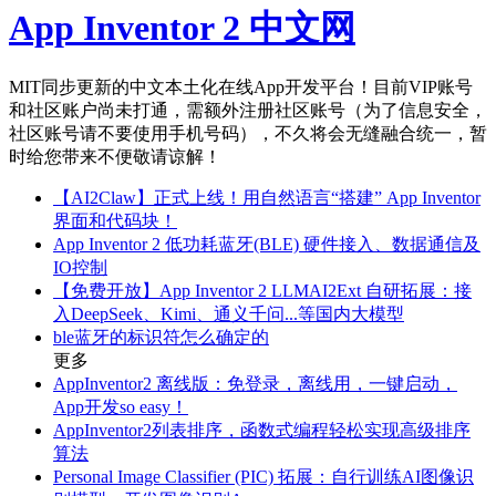
App Inventor 2 中文网
MIT同步更新的中文本土化在线App开发平台！目前VIP账号
和社区账户尚未打通，需额外注册社区账号（为了信息安全，
社区账号请不要使用手机号码），不久将会无缝融合统一，暂
时给您带来不便敬请谅解！
【AI2Claw】正式上线！用自然语言“搭建” App Inventor
界面和代码块！
App Inventor 2 低功耗蓝牙(BLE) 硬件接入、数据通信及
IO控制
【免费开放】App Inventor 2 LLMAI2Ext 自研拓展：接
入DeepSeek、Kimi、通义千问...等国内大模型
ble蓝牙的标识符怎么确定的
更多
AppInventor2 离线版：免登录，离线用，一键启动，
App开发so easy！
AppInventor2列表排序，函数式编程轻松实现高级排序
算法
Personal Image Classifier (PIC) 拓展：自行训练AI图像识