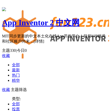
App Inventor 2 中文网
MIT同步更新的中文本土化在线App开发平台！目前VIP账号
和社区账户尚未 ...
[详情]
主题
330
|
今日
0
收藏
全部
最新
热门
精华
收藏
主题筛选
类型:
全部
投票