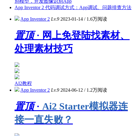
别模型，开发图像识别App
App Inventor 2 代码调试方式：App调试、问题排查方法
App Inventor 2
Lv.9
2023-01-14
/
1.6万阅读
置顶
· 网上免登陆找素材、
处理素材技巧
AI2教程
App Inventor 2
Lv.9
2024-06-12
/
1.2万阅读
置顶
·
Ai2 Starter模拟器连
接一直失败？