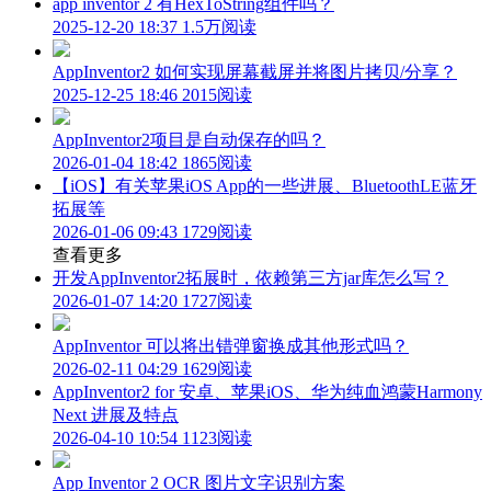
app inventor 2 有HexToString组件吗？
2025-12-20 18:37
1.5万阅读
AppInventor2 如何实现屏幕截屏并将图片拷贝/分享？
2025-12-25 18:46
2015阅读
AppInventor2项目是自动保存的吗？
2026-01-04 18:42
1865阅读
【iOS】有关苹果iOS App的一些进展、BluetoothLE蓝牙
拓展等
2026-01-06 09:43
1729阅读
查看更多
开发AppInventor2拓展时，依赖第三方jar库怎么写？
2026-01-07 14:20
1727阅读
AppInventor 可以将出错弹窗换成其他形式吗？
2026-02-11 04:29
1629阅读
AppInventor2 for 安卓、苹果iOS、华为纯血鸿蒙Harmony
Next 进展及特点
2026-04-10 10:54
1123阅读
App Inventor 2 OCR 图片文字识别方案