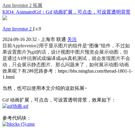
App Inventor 2 拓展
KIO4_AnimatedGif：Gif 动画扩展，可点击，可设置透明背景
App Inventor 2
Lv.9
2024-09-16 20:32 - 上海市 联通
关注
目前AppInventor2用于显示图片的组件是“图像”组件，不过如
果设置图片为gif的话，设计视图中图片预览会展示动图，但
是通过AI伴侣测试或编译成apk真机测试，就会发现图片不会
动，只会展示静态图片。那么问题来了，如何展示动图/动画
效果呢？有2种思路参考：
https://bbs.tsingfun.com/thread-1801-1-
1.html
当然，也可以使用本文介绍的这款拓展~
Gif 动画扩展，可点击，可设置透明背景，效果如下：
参考代码块：