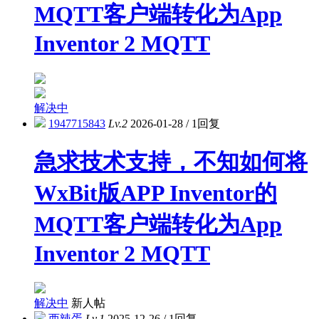
MQTT客户端转化为App
Inventor 2 MQTT
解决中
1947715843
Lv.2
2026-01-28
/
1回复
急求技术支持，不知如何将
WxBit版APP Inventor的
MQTT客户端转化为App
Inventor 2 MQTT
解决中
新人帖
西辣蛋
Lv.1
2025-12-26
/
1回复