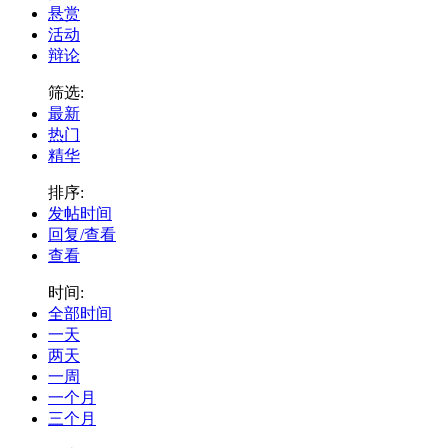
悬赏
活动
辩论
筛选:
最新
热门
精华
排序:
发帖时间
回复/查看
查看
时间:
全部时间
一天
两天
一周
一个月
三个月