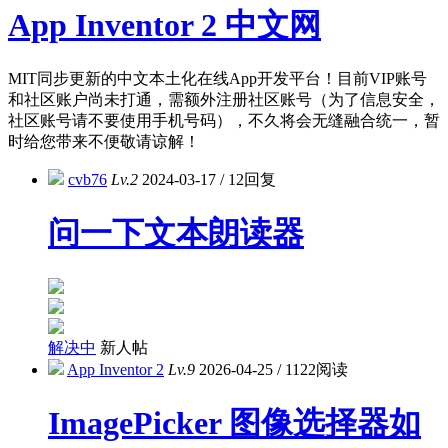
App Inventor 2 中文网
MIT同步更新的中文本土化在线App开发平台！目前VIP账号
和社区账户尚未打通，需额外注册社区账号（为了信息安全，
社区账号请不要使用手机号码），不久将会无缝融合统一，暂
时给您带来不便敬请谅解！
cvb76
Lv.2
2024-03-17
/
12回复
问一下文本朗读器
解决中
新人帖
App Inventor 2
Lv.9
2026-04-25
/
1122阅读
ImagePicker 图像选择器如