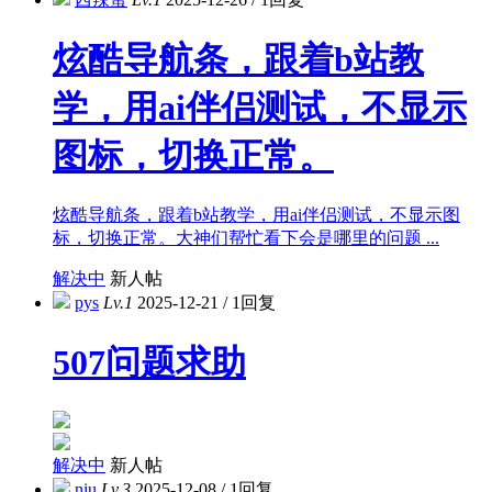
炫酷导航条，跟着b站教
学，用ai伴侣测试，不显示
图标，切换正常。
炫酷导航条，跟着b站教学，用ai伴侣测试，不显示图
标，切换正常。大神们帮忙看下会是哪里的问题 ...
解决中
新人帖
pys
Lv.1
2025-12-21
/
1回复
507问题求助
解决中
新人帖
niu
Lv.3
2025-12-08
/
1回复