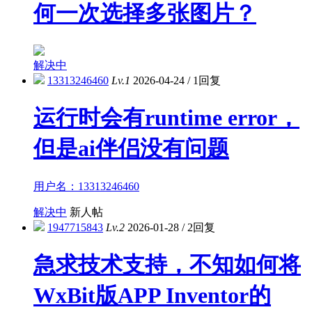
何一次选择多张图片？
解决中
13313246460
Lv.1
2026-04-24
/
1回复
运行时会有runtime error，
但是ai伴侣没有问题
用户名：13313246460
解决中
新人帖
1947715843
Lv.2
2026-01-28
/
2回复
急求技术支持，不知如何将
WxBit版APP Inventor的