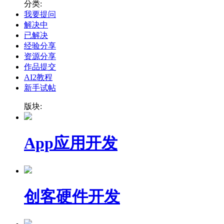
分类:
我要提问
解决中
已解决
经验分享
资源分享
作品提交
AI2教程
新手试帖
版块:
App应用开发
创客硬件开发