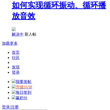
如何实现循环振动、循环播
放音效
解决中
新人帖
加载更多
首页
社区
发现
登录
我要发帖
升级SVIP
每日签到
赢积分
登录/注册