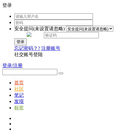
登录
安全提问(未设置请忽略)
登录
忘记密码？?
注册账号
社交账号登陆
登录/注册
首页
社区
笔记
发现
标签