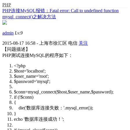
PHP
PHP连接MySQL报错：Fatal error: Call to undefined function
mysql_connect()之解决方法
admin
Lv.9
2015-08-17 16:58 - 上海市徐汇区 电信
关注
【问题描述】
PHP测试连接MySQL的程序如下：
<?php
$host='localhost';
$user_name='root';
$password='mysql';
$conn=mysql_connect($host,$user_name,$password);
if (!$conn)
{
die('数据库连接失败：'.mysql_error());
}
echo '数据库连接成功！';