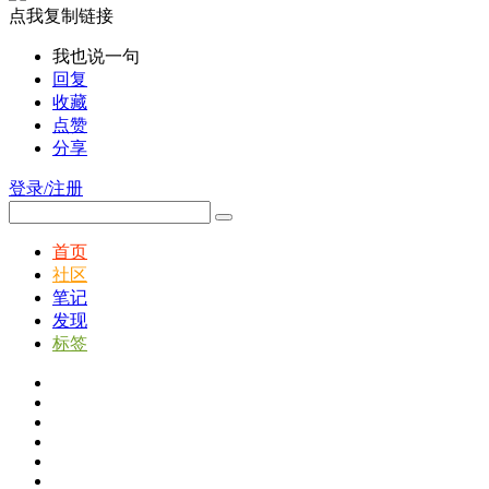
点我复制链接
我也说一句
回复
收藏
点赞
分享
登录/注册
首页
社区
笔记
发现
标签