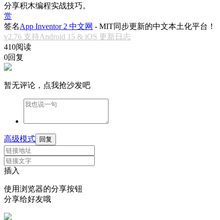
分享积木编程实战技巧。
赏
签名
App Inventor 2 中文网
- MIT同步更新的中文本土化平台！
v2.76 支持Android 15 & iOS 更新日志
410阅读
0回复
暂无评论，点我抢沙发吧
高级模式
回复
插入
使用浏览器的分享按钮
分享给好友哦