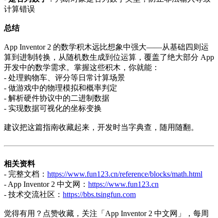
计算错误
总结
App Inventor 2 的数学积木远比想象中强大——从基础四则运
算到进制转换，从随机数生成到位运算，覆盖了绝大部分 App
开发中的数学需求。掌握这些积木，你就能：
- 处理购物车、评分等日常计算场景
- 做游戏中的物理模拟和概率判定
- 解析硬件协议中的二进制数据
- 实现数据可视化的坐标变换
建议把这篇指南收藏起来，开发时当字典查，随用随翻。
相关资料
- 完整文档：
https://www.fun123.cn/reference/blocks/math.html
- App Inventor 2 中文网：
https://www.fun123.cn
- 技术交流社区：
https://bbs.tsingfun.com
觉得有用？点赞收藏，关注「App Inventor 2 中文网」，每周