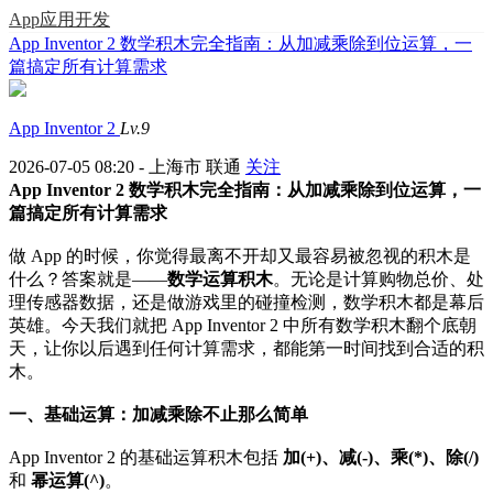
App应用开发
App Inventor 2 数学积木完全指南：从加减乘除到位运算，一
篇搞定所有计算需求
App Inventor 2
Lv.9
2026-07-05 08:20 - 上海市 联通
关注
App Inventor 2 数学积木完全指南：从加减乘除到位运算，一
篇搞定所有计算需求
做 App 的时候，你觉得最离不开却又最容易被忽视的积木是
什么？答案就是——
数学运算积木
。无论是计算购物总价、处
理传感器数据，还是做游戏里的碰撞检测，数学积木都是幕后
英雄。今天我们就把 App Inventor 2 中所有数学积木翻个底朝
天，让你以后遇到任何计算需求，都能第一时间找到合适的积
木。
一、基础运算：加减乘除不止那么简单
App Inventor 2 的基础运算积木包括
加(+)、减(-)、乘(*)、除(/)
和
幂运算(^)
。