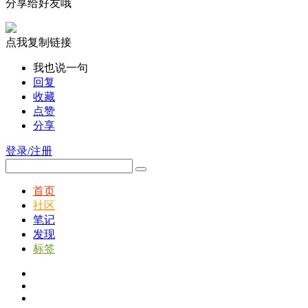
分享给好友哦
点我复制链接
我也说一句
回复
收藏
点赞
分享
登录/注册
首页
社区
笔记
发现
标签