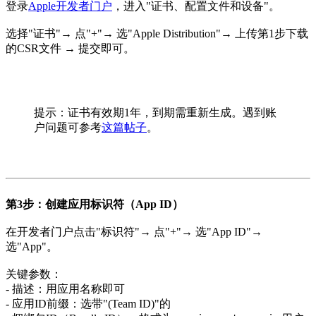
登录
Apple开发者门户
，进入"证书、配置文件和设备"。
选择"证书"→ 点"+"→ 选"Apple Distribution"→ 上传第1步下载
的CSR文件 → 提交即可。
提示：证书有效期1年，到期需重新生成。遇到账
户问题可参考
这篇帖子
。
第3步：创建应用标识符（App ID）
在开发者门户点击"标识符"→ 点"+"→ 选"App ID"→
选"App"。
关键参数：
- 描述：用应用名称即可
- 应用ID前缀：选带"(Team ID)"的