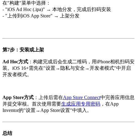
在"构建"菜单中选择：
- "iOS Ad Hoc (.ipa)" → 本地分发，完成后扫码安装
- "上传到iOS App Store" → 上架分发
第7步：安装或上架
Ad Hoc方式
：构建完成后会生成二维码，用iPhone相机扫码安
装。iOS 16+需先在"设置→隐私与安全→开发者模式"中开启
开发者模式。
App Store方式
：上传后需在
App Store Connect
中完善应用信息
并提交审核。首次使用需要
生成应用专用密码
，在App
Inventor的"设置→App Store设置"中填入。
总结