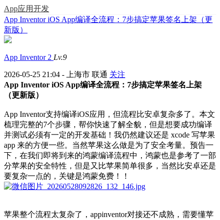
App应用开发
App Inventor iOS App编译全流程：7步搞定苹果签名上架（更
新版）
App Inventor 2
Lv.9
2026-05-25 21:04 - 上海市 联通
关注
App Inventor iOS App编译全流程：7步搞定苹果签名上架
（更新版）
App Inventor支持编译iOS应用，但流程比安卓复杂多了。本文
梳理完整的7个步骤，帮你快速了解全貌，但是想要成功编译
并测试必须有一定的开发基础！我仍然建议还是 xcode 写苹果
app 来的方便一些。当然苹果这么做是为了安全考量。预告一
下，在我们即将到来的鸿蒙编译流程中，鸿蒙也是参考了一部
分苹果的安全特性，但是又比苹果简单很多，当然比安卓还是
要复杂一点的，关键是鸿蒙免费！！
苹果整个流程太复杂了，appinventor对接还不成熟，需要懂苹