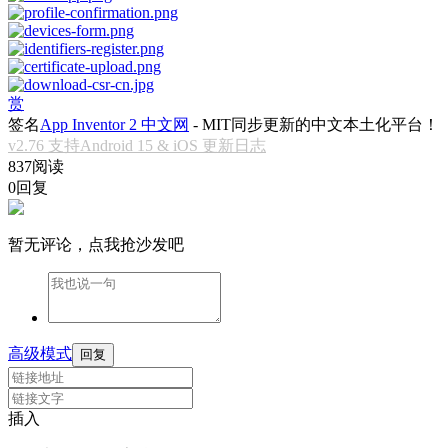
赏
签名
App Inventor 2 中文网
- MIT同步更新的中文本土化平台！
v2.76 支持Android 15 & iOS 更新日志
837阅读
0回复
暂无评论，点我抢沙发吧
高级模式
回复
插入