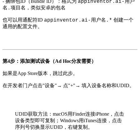
- 捆绑包ID（Bundle ID）：格式为
appinventor.ai-用户
，类似安卓的包名
名.项目名
也可以用通配符ID
创建一个
appinventor.ai-用户名.*
通用的配置文件。
第4步：添加测试设备（Ad Hoc分发需要）
如果是App Store版本，跳过此步。
在开发者门户点击"设备"→ 点"+"→ 填入设备名称和UDID。
UDID获取方法：macOS用Finder连接iPhone，点击
设备类型即可复制；Windows用iTunes连接，点击
序列号切换显示UDID，右键复制。