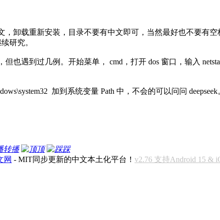
：
中文，卸载重新安装，目录不要有中文即可，当然最好也不要有空
继续研究。
但也遇到过几例。开始菜单， cmd，打开 dos 窗口，输入 ne
。
dows\system32 加到系统变量 Path 中，不会的可以问问 deepsee
转播
顶
踩
中文网
- MIT同步更新的中文本土化平台！
v2.76 支持Android 15 