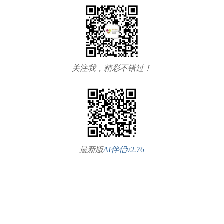
关注我，精彩不错过！
最新版
AI伴侣v2.76