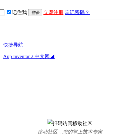
记住我
立即注册
忘记密码？
登录
快捷导航
App Inventor 2 中文网◢
移动社区，您的掌上技术专家