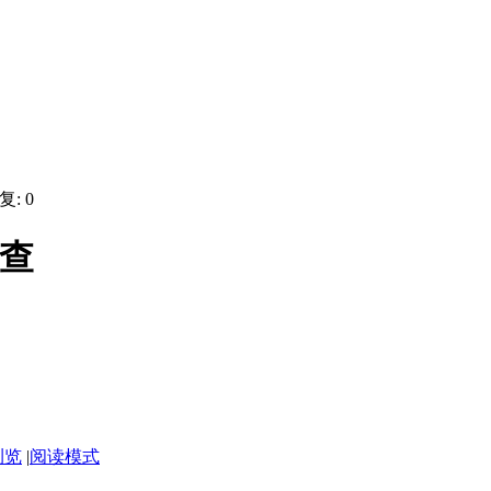
复:
0
排查
浏览
|
阅读模式