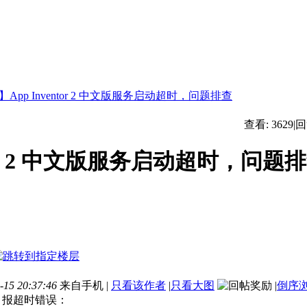
App Inventor 2 中文版服务启动超时，问题排查
查看:
3629
|
回
tor 2 中文版服务启动超时，问题
15 20:37:46
来自手机
|
只看该作者
|
只看大图
|
倒序
，报超时错误：