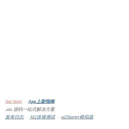
Aia Store
—
App上架指南
.aia 源码一站式解决方案
发布日志
—
AI2连接测试
—
ai2Starter模拟器