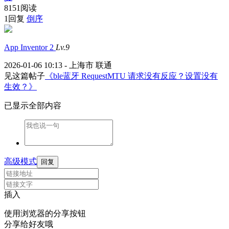
8151阅读
1回复
倒序
App Inventor 2
Lv.9
2026-01-06 10:13 - 上海市 联通
见这篇帖子
《ble蓝牙 RequestMTU 请求没有反应？设置没有
生效？》
已显示全部内容
高级模式
回复
插入
使用浏览器的分享按钮
分享给好友哦