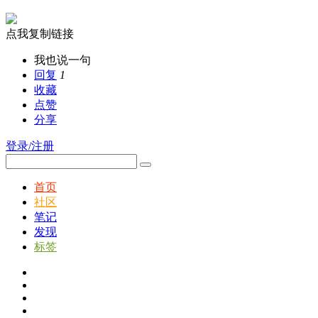
点我复制链接
我也说一句
回复
1
收藏
点赞
分享
登录/注册
首页
社区
笔记
发现
标签