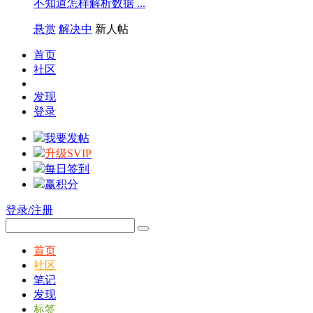
不知道怎样解析数据 ...
悬赏
解决中
新人帖
首页
社区
发现
登录
我要发帖
升级SVIP
每日签到
赢积分
登录/注册
首页
社区
笔记
发现
标签