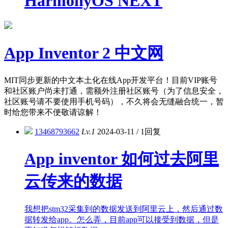
HarmonyOS NEXT
App Inventor 2 中文网
MIT同步更新的中文本土化在线App开发平台！目前VIP账号
和社区账户尚未打通，需额外注册社区账号（为了信息安全，
社区账号请不要使用手机号码），不久将会无缝融合统一，暂
时给您带来不便敬请谅解！
13468793662
Lv.1
2024-03-11
/
1回复
App inventor 如何过去阿里
云传来的数据
我想把stm32采集到的数据发送到阿里云上，然后通过数
据转发给app。怎么弄，目前app可以接受到数据，但是