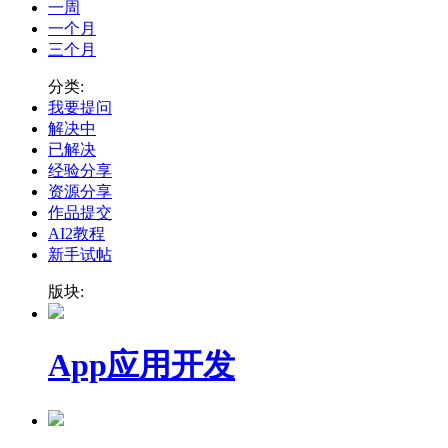
一周
一个月
三个月
分类:
我要提问
解决中
已解决
经验分享
资源分享
作品提交
AI2教程
新手试帖
版块:
App应用开发