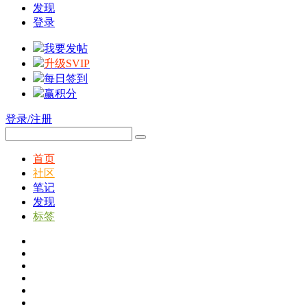
发现
登录
我要发帖
升级SVIP
每日签到
赢积分
登录/注册
首页
社区
笔记
发现
标签