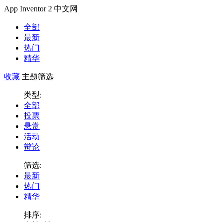
App Inventor 2 中文网
全部
最新
热门
精华
收藏
主题筛选
类型:
全部
投票
悬赏
活动
辩论
筛选:
最新
热门
精华
排序: