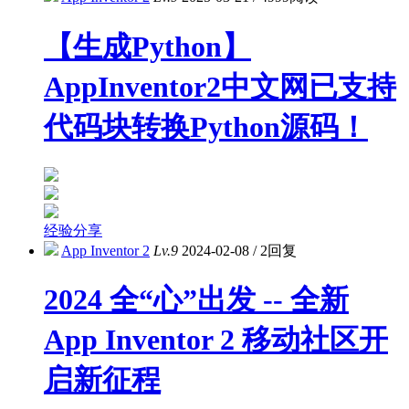
【生成Python】
AppInventor2中文网已支持
代码块转换Python源码！
经验分享
App Inventor 2
Lv.9
2024-02-08
/
2回复
2024 全“心”出发 -- 全新
App Inventor 2 移动社区开
启新征程