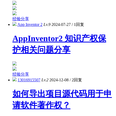
经验分享
App Inventor 2
Lv.9
2024-07-27
/
1回复
AppInventor2 知识产权保
护相关问题分享
经验分享
13016915507
Lv.2
2024-12-08
/
2回复
如何导出项目源代码用于申
请软件著作权？