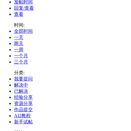
发帖时间
回复/查看
查看
时间:
全部时间
一天
两天
一周
一个月
三个月
分类:
我要提问
解决中
已解决
经验分享
资源分享
作品提交
AI2教程
新手试帖