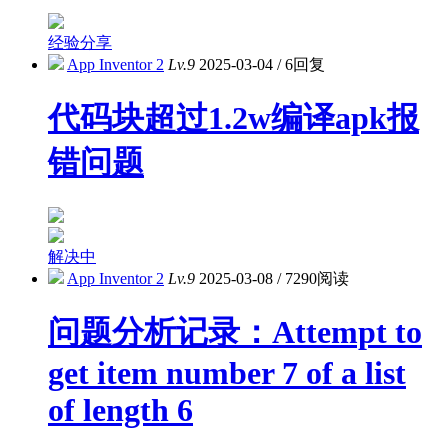
经验分享
App Inventor 2
Lv.9
2025-03-04
/
6回复
代码块超过1.2w编译apk报
错问题
解决中
App Inventor 2
Lv.9
2025-03-08
/
7290阅读
问题分析记录：Attempt to
get item number 7 of a list
of length 6