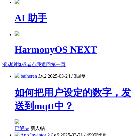
AI 助手
HarmonyOS NEXT
滚动浏览或者点我返回第一页
baiheren
Lv.2
2025-03-24
/
3回复
如何把用户设定的数字，发
送到mqtt中？
已解决
新人帖
App Inventor 2
Lv.9
2025-03-21
/
4999阅读