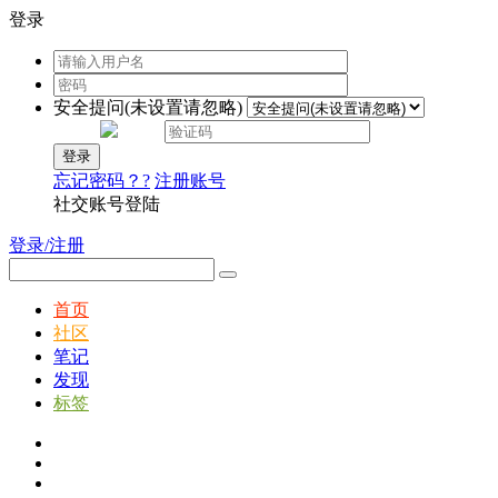
登录
安全提问(未设置请忽略)
登录
忘记密码？?
注册账号
社交账号登陆
登录/注册
首页
社区
笔记
发现
标签