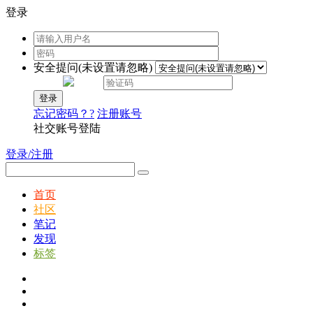
登录
安全提问(未设置请忽略)
登录
忘记密码？?
注册账号
社交账号登陆
登录/注册
首页
社区
笔记
发现
标签