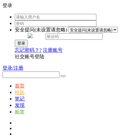
登录
安全提问(未设置请忽略)
登录
忘记密码？?
注册账号
社交账号登陆
登录/注册
首页
社区
笔记
发现
标签