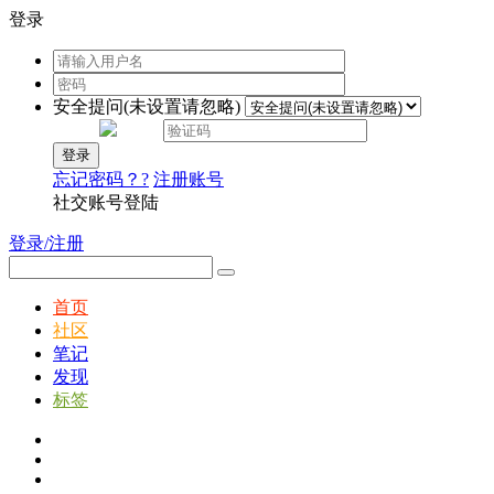
登录
安全提问(未设置请忽略)
登录
忘记密码？?
注册账号
社交账号登陆
登录/注册
首页
社区
笔记
发现
标签