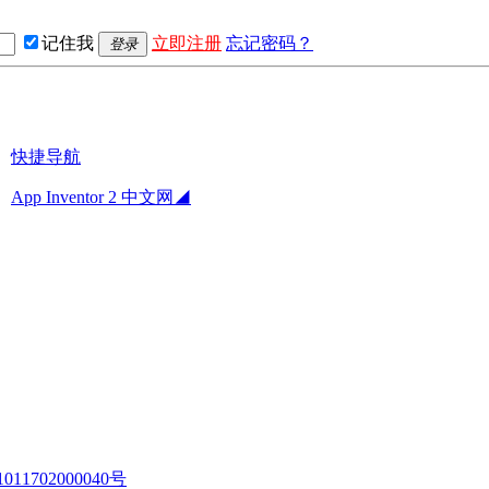
记住我
立即注册
忘记密码？
登录
快捷导航
App Inventor 2 中文网◢
11702000040号