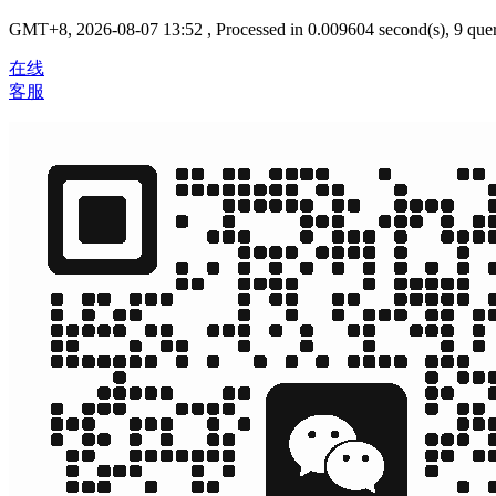
GMT+8, 2026-08-07 13:52
, Processed in 0.009604 second(s), 9 quer
在线
客服