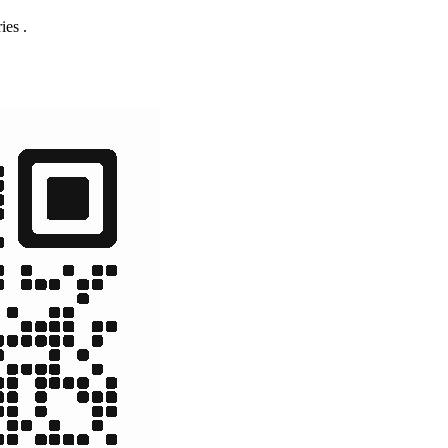
ies .