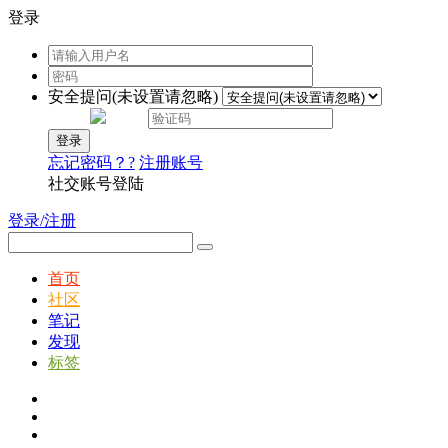
登录
安全提问(未设置请忽略)
登录
忘记密码？?
注册账号
社交账号登陆
登录/注册
首页
社区
笔记
发现
标签