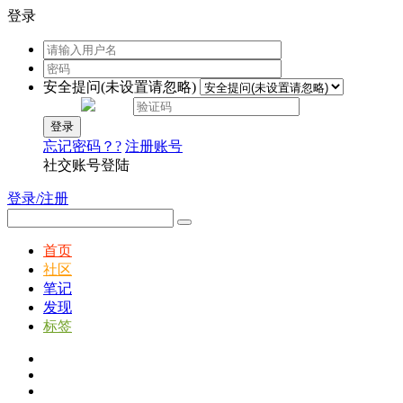
登录
安全提问(未设置请忽略)
登录
忘记密码？?
注册账号
社交账号登陆
登录/注册
首页
社区
笔记
发现
标签