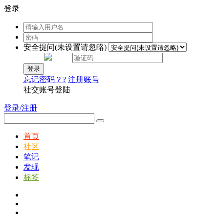
登录
安全提问(未设置请忽略)
登录
忘记密码？?
注册账号
社交账号登陆
登录/注册
首页
社区
笔记
发现
标签