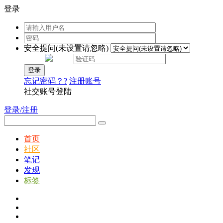
登录
安全提问(未设置请忽略)
登录
忘记密码？?
注册账号
社交账号登陆
登录/注册
首页
社区
笔记
发现
标签