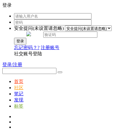
登录
安全提问(未设置请忽略)
登录
忘记密码？?
注册账号
社交账号登陆
登录/注册
首页
社区
笔记
发现
标签